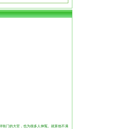
批评衙门的大官，也为很多人伸冤。就算他不满