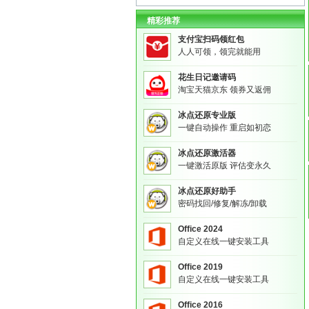
精彩推荐
支付宝扫码领红包
人人可领，领完就能用
花生日记邀请码
淘宝天猫京东 领券又返佣
冰点还原专业版
一键自动操作 重启如初恋
冰点还原激活器
一键激活原版 评估变永久
冰点还原好助手
密码找回/修复/解冻/卸载
Office 2024
自定义在线一键安装工具
Office 2019
自定义在线一键安装工具
Office 2016