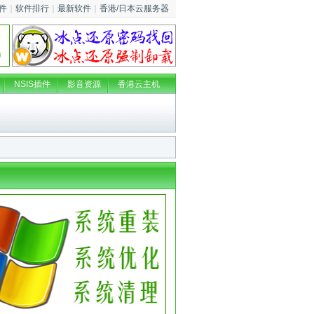
件
｜
软件排行
｜
最新软件
｜
香港/日本云服务器
NSIS插件
影音资源
香港云主机