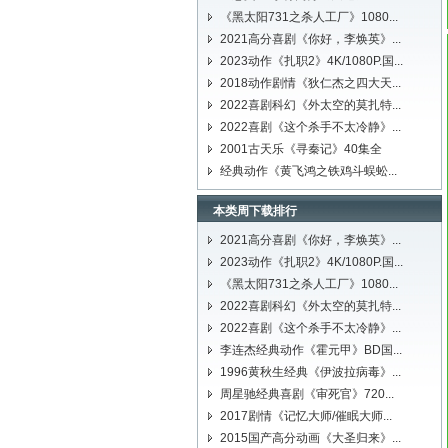
《黑太阳731之杀人工厂》1080...
2021高分喜剧《你好，李焕英》...
2023动作《扎职2》4K/1080P.国...
2018动作剧情《狄仁杰之四大天...
2022喜剧科幻《外太空的莫扎特...
2022喜剧《这个杀手不太冷静》...
2001古天乐《寻秦记》40集全
经典动作《黄飞鸿之铁鸡斗蜈蚣...
本类周下载排行
2021高分喜剧《你好，李焕英》...
2023动作《扎职2》4K/1080P.国...
《黑太阳731之杀人工厂》1080...
2022喜剧科幻《外太空的莫扎特...
2022喜剧《这个杀手不太冷静》...
李连杰经典动作《霍元甲》BD国...
1996黄秋生经典《伊波拉病毒》...
周星驰经典喜剧《审死官》720...
2017剧情《记忆大师/催眠大师...
2015国产高分动画《大圣归来》...