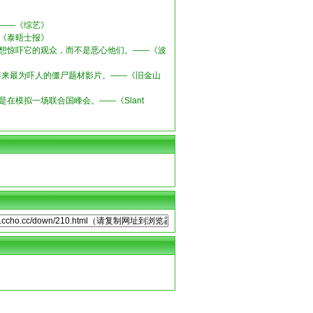
——《综艺》
《泰晤士报》
想惊吓它的观众，而不是恶心他们。——《波
来最为吓人的僵尸题材影片。——《旧金山
模拟一场联合国峰会。——《Slant