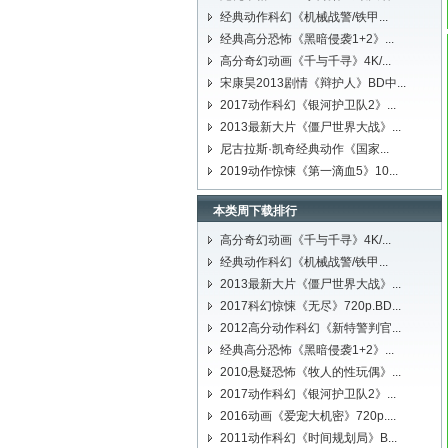
经典动作科幻《机械战警/铁甲...
经典高分恐怖《黑暗侵袭1+2》...
高分奇幻动画《千与千寻》4K/...
宋康昊2013剧情《辩护人》BD中...
2017动作科幻《银河护卫队2》...
2013最新大片《僵尸世界大战》...
尼古拉斯·凯奇经典动作《国家...
2019动作惊悚《第一滴血5》10...
本类周下载排行
高分奇幻动画《千与千寻》4K/...
经典动作科幻《机械战警/铁甲...
2013最新大片《僵尸世界大战》...
2017科幻惊悚《无尽》720p.BD...
2012高分动作科幻《新特警判官...
经典高分恐怖《黑暗侵袭1+2》...
2010悬疑恐怖《牧人的性玩偶》...
2017动作科幻《银河护卫队2》...
2016动画《爱宠大机密》720p....
2011动作科幻《时间规划局》B...