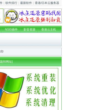
件
｜
软件排行
｜
最新软件
｜
香港/日本云服务器
NSIS插件
影音资源
香港云主机
水印
题和网址
]