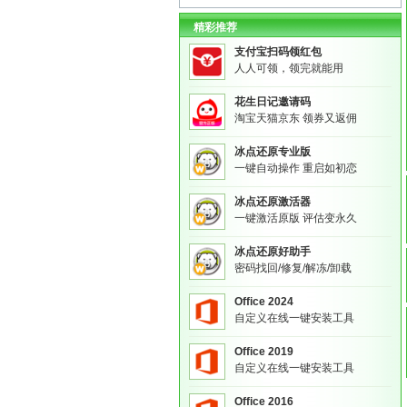
精彩推荐
支付宝扫码领红包
人人可领，领完就能用
花生日记邀请码
淘宝天猫京东 领券又返佣
冰点还原专业版
一键自动操作 重启如初恋
冰点还原激活器
一键激活原版 评估变永久
冰点还原好助手
密码找回/修复/解冻/卸载
Office 2024
自定义在线一键安装工具
Office 2019
自定义在线一键安装工具
Office 2016