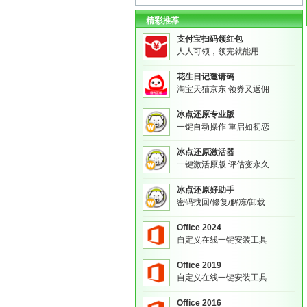
精彩推荐
支付宝扫码领红包
人人可领，领完就能用
花生日记邀请码
淘宝天猫京东 领券又返佣
冰点还原专业版
一键自动操作 重启如初恋
冰点还原激活器
一键激活原版 评估变永久
冰点还原好助手
密码找回/修复/解冻/卸载
Office 2024
自定义在线一键安装工具
Office 2019
自定义在线一键安装工具
Office 2016