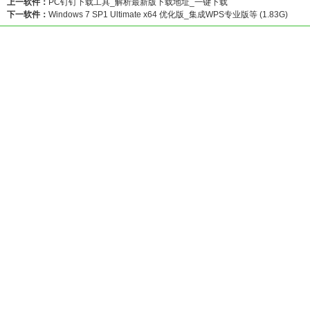
上一软件：
PC钉钉下载工具_解析最新版下载地址_一键下载
下一软件：
Windows 7 SP1 Ultimate x64 优化版_集成WPS专业版等 (1.83G)