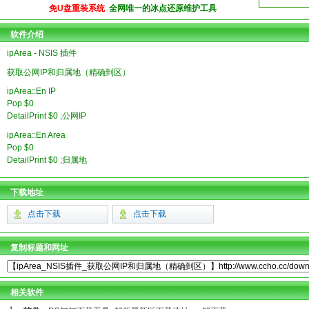
免U盘重装系统
全网唯一的冰点还原维护工具
软件介绍
ipArea - NSIS 插件
获取公网IP和归属地（精确到区）
ipArea::En IP
Pop $0
DetailPrint $0 ;公网IP
ipArea::En Area
Pop $0
DetailPrint $0 ;归属地
下载地址
点击下载
点击下载
复制标题和网址
相关软件